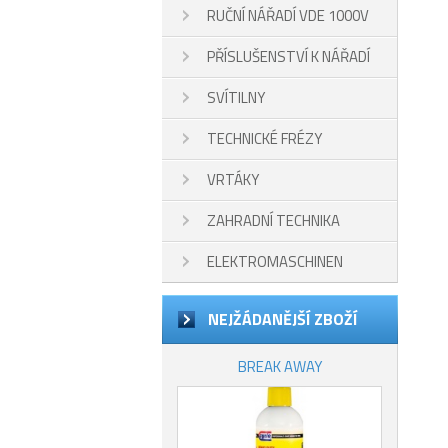
RUČNÍ NÁŘADÍ VDE 1000V
PŘÍSLUŠENSTVÍ K NÁŘADÍ
SVÍTILNY
TECHNICKÉ FRÉZY
VRTÁKY
ZAHRADNÍ TECHNIKA
ELEKTROMASCHINEN
NEJŽÁDANĚJŠÍ ZBOŽÍ
BREAK AWAY