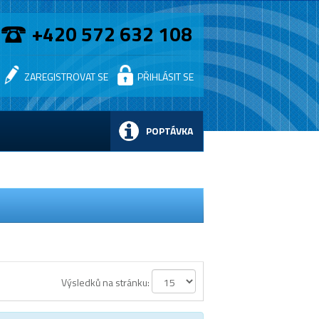
+420 572 632 108
ZAREGISTROVAT SE
PŘIHLÁSIT SE
POPTÁVKA
Výsledků na stránku: