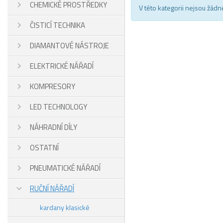
CHEMICKÉ PROSTŘEDKY
V této kategorii nejsou žádn
ČISTICÍ TECHNIKA
DIAMANTOVÉ NÁSTROJE
ELEKTRICKÉ NÁŘADÍ
KOMPRESORY
LED TECHNOLOGY
NÁHRADNÍ DÍLY
OSTATNÍ
PNEUMATICKÉ NÁŘADÍ
RUČNÍ NÁŘADÍ
kardany klasické