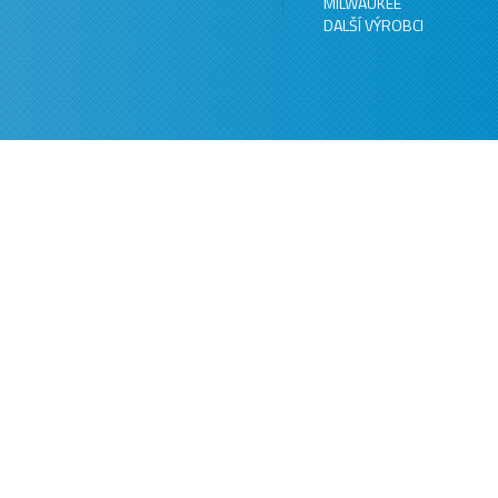
MILWAUKEE
DALŠÍ VÝROBCI