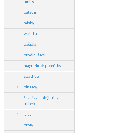
metry
ostatní
misky
vratidla
páčidla
prodloužení
magnetické pomůcky
špachtle
pinzety
řezačky a ohýbačky
trubek
klíče
hroty