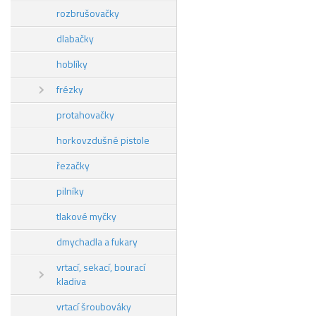
rozbrušovačky
dlabačky
hoblíky
frézky
protahovačky
horkovzdušné pistole
řezačky
pilníky
tlakové myčky
dmychadla a fukary
vrtací, sekací, bourací
kladiva
vrtací šroubováky