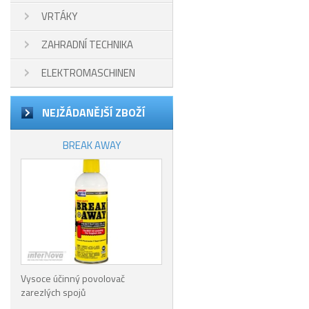
VRTÁKY
ZAHRADNÍ TECHNIKA
ELEKTROMASCHINEN
NEJŽÁDANĚJŠÍ ZBOŽÍ
BREAK AWAY
Vysoce účinný povolovač
zarezlých spojů