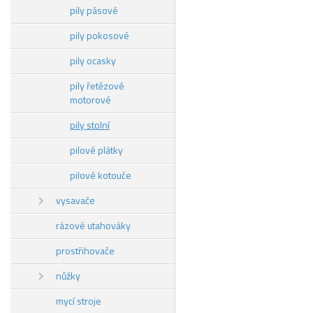
pily pásové
pily pokosové
pily ocasky
pily řetězové
motorové
pily stolní
pilové plátky
pilové kotouče
vysavače
rázové utahováky
prostřihovače
nůžky
mycí stroje