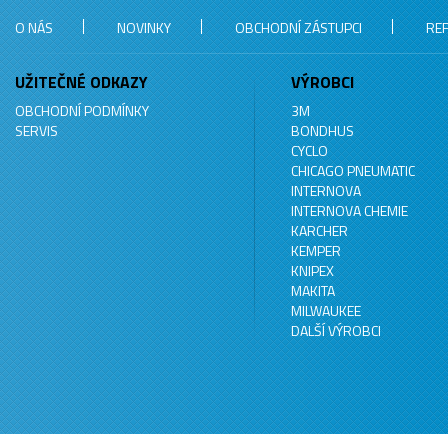
O NÁS
NOVINKY
OBCHODNÍ ZÁSTUPCI
RE
UŽITEČNÉ ODKAZY
VÝROBCI
OBCHODNÍ PODMÍNKY
3M
SERVIS
BONDHUS
CYCLO
CHICAGO PNEUMATIC
INTERNOVA
INTERNOVA CHEMIE
KARCHER
KEMPER
KNIPEX
MAKITA
MILWAUKEE
DALŠÍ VÝROBCI