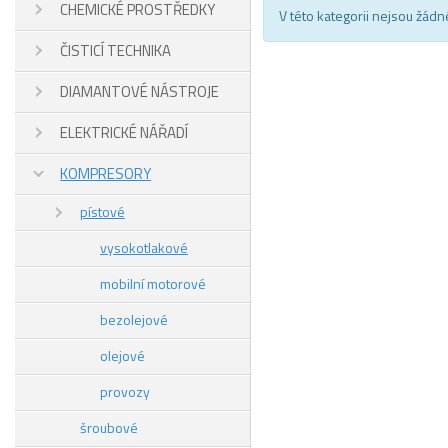
CHEMICKÉ PROSTŘEDKY
V této kategorii nejsou žádn
ČISTICÍ TECHNIKA
DIAMANTOVÉ NÁSTROJE
ELEKTRICKÉ NÁŘADÍ
KOMPRESORY
pístové
vysokotlakové
mobilní motorové
bezolejové
olejové
provozy
šroubové