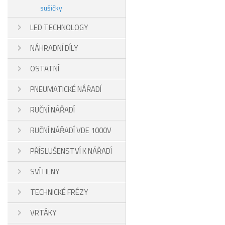
sušičky
LED TECHNOLOGY
NÁHRADNÍ DÍLY
OSTATNÍ
PNEUMATICKÉ NÁŘADÍ
RUČNÍ NÁŘADÍ
RUČNÍ NÁŘADÍ VDE 1000V
PŘÍSLUŠENSTVÍ K NÁŘADÍ
SVÍTILNY
TECHNICKÉ FRÉZY
VRTÁKY