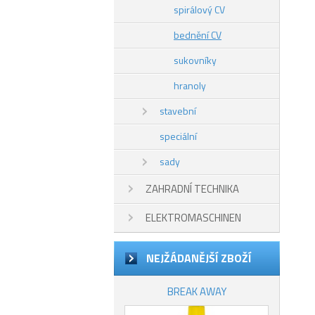
spirálový CV
bednění CV
sukovníky
hranoly
stavební
speciální
sady
ZAHRADNÍ TECHNIKA
ELEKTROMASCHINEN
NEJŽÁDANĚJŠÍ ZBOŽÍ
BREAK AWAY