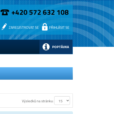
+420 572 632 108
ZAREGISTROVAT SE
PŘIHLÁSIT SE
POPTÁVKA
Výsledků na stránku: