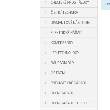
CHEMICKÉ PROSTŘEDKY
V t
ČISTICÍ TECHNIKA
DIAMANTOVÉ NÁSTROJE
ELEKTRICKÉ NÁŘADÍ
KOMPRESORY
LED TECHNOLOGY
NÁHRADNÍ DÍLY
OSTATNÍ
PNEUMATICKÉ NÁŘADÍ
RUČNÍ NÁŘADÍ
RUČNÍ NÁŘADÍ VDE 1000V