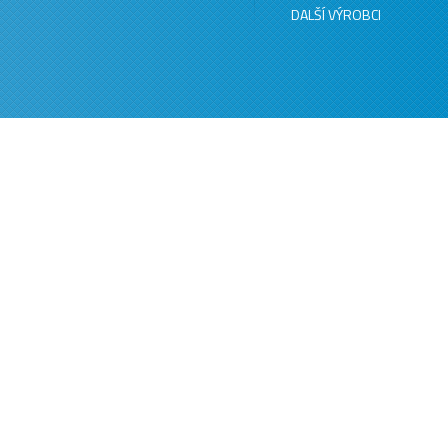
DALŠÍ VÝROBCI