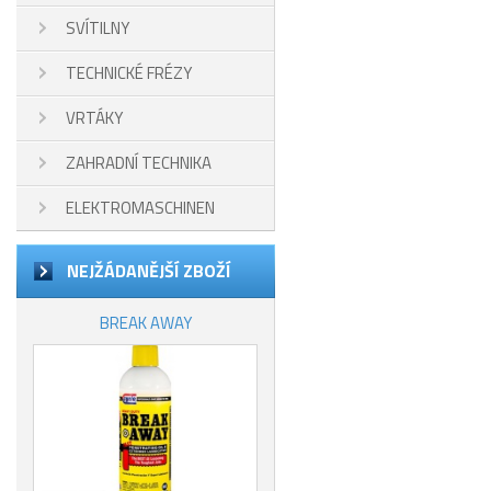
SVÍTILNY
TECHNICKÉ FRÉZY
VRTÁKY
ZAHRADNÍ TECHNIKA
ELEKTROMASCHINEN
NEJŽÁDANĚJŠÍ ZBOŽÍ
BREAK AWAY