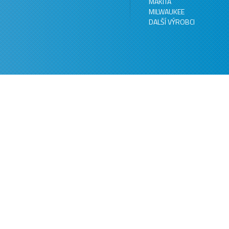
MAKITA
MILWAUKEE
DALŠÍ VÝROBCI