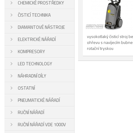
CHEMICKÉ PROSTŘEDKY
ČISTICÍ TECHNIKA
DIAMANTOVÉ NÁSTROJE
vysokotlaký čisticí stroj b
ELEKTRICKÉ NÁŘADÍ
ohřevu s navíjecím bubn
rotační tryskou
KOMPRESORY
LED TECHNOLOGY
NÁHRADNÍ DÍLY
OSTATNÍ
PNEUMATICKÉ NÁŘADÍ
RUČNÍ NÁŘADÍ
RUČNÍ NÁŘADÍ VDE 1000V