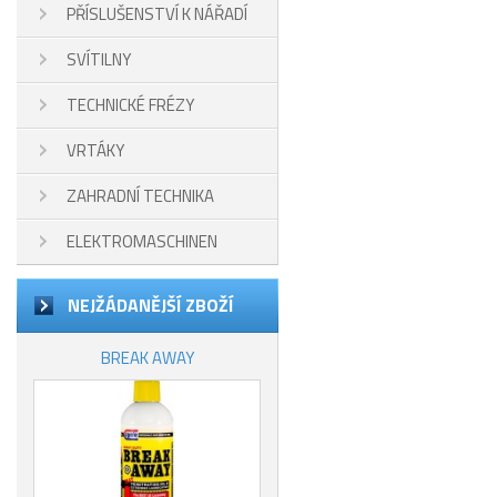
PŘÍSLUŠENSTVÍ K NÁŘADÍ
SVÍTILNY
TECHNICKÉ FRÉZY
VRTÁKY
ZAHRADNÍ TECHNIKA
ELEKTROMASCHINEN
NEJŽÁDANĚJŠÍ ZBOŽÍ
BREAK AWAY