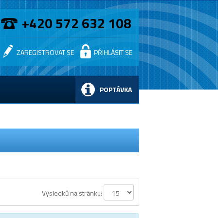
+420 572 632 108
ZAREGISTROVAT SE
PŘIHLÁSIT SE
POPTÁVKA
Výsledků na stránku: