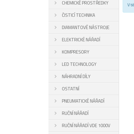
CHEMICKÉ PROSTŘEDKY
V t
ČISTICÍ TECHNIKA
DIAMANTOVÉ NÁSTROJE
ELEKTRICKÉ NÁŘADÍ
KOMPRESORY
LED TECHNOLOGY
NÁHRADNÍ DÍLY
OSTATNÍ
PNEUMATICKÉ NÁŘADÍ
RUČNÍ NÁŘADÍ
RUČNÍ NÁŘADÍ VDE 1000V