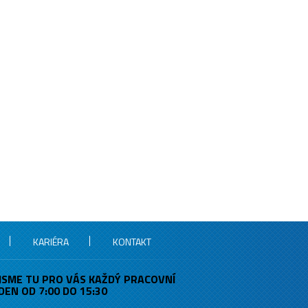
KARIÉRA
KONTAKT
JSME TU PRO VÁS KAŽDÝ PRACOVNÍ
DEN OD 7:00 DO 15:30