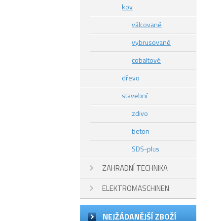
kov
válcované
vybrusované
cobaltové
dřevo
stavební
zdivo
beton
SDS-plus
ZAHRADNÍ TECHNIKA
ELEKTROMASCHINEN
NEJŽÁDANĚJŠÍ ZBOŽÍ