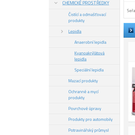
CHEMICKÉ PROSTŘEDKY
Seřa
Čistící a odmašťovací
produkty
Lepidla
Anaerobní lepidla
Kyanoakrýlátová
lepidla
Speciální lepidla
Mazací produkty
Ochranné a mycí
produkty
Povrchové úpravy
Produkty pro automobily
Potravinářský průmysl