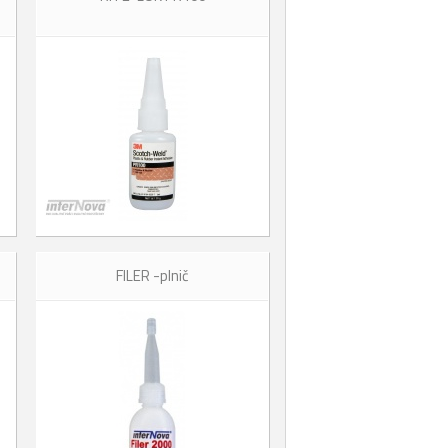
FILER -plnič