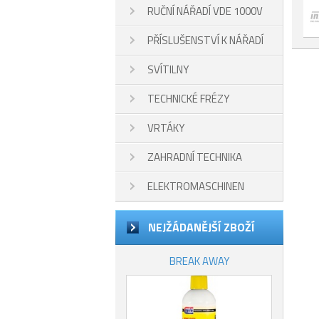
RUČNÍ NÁŘADÍ VDE 1000V
PŘÍSLUŠENSTVÍ K NÁŘADÍ
SVÍTILNY
TECHNICKÉ FRÉZY
VRTÁKY
ZAHRADNÍ TECHNIKA
ELEKTROMASCHINEN
NEJŽÁDANĚJŠÍ ZBOŽÍ
BREAK AWAY