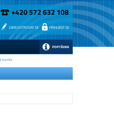
+420 572 632 108
ZAREGISTROVAT SE
PŘIHLÁSIT SE
POPTÁVKA
 lepidla