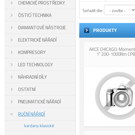
CHEMICKÉ PROSTŘEDKY
Seřadit dle:
ČISTICÍ TECHNIKA
DIAMANTOVÉ NÁSTROJE
PRODUKTY
ELEKTRICKÉ NÁŘADÍ
AKCE CHICAGO: Momento
KOMPRESORY
1" 200-1000Nm CP
LED TECHNOLOGY
NÁHRADNÍ DÍLY
OSTATNÍ
PNEUMATICKÉ NÁŘADÍ
RUČNÍ NÁŘADÍ
kardany klasické