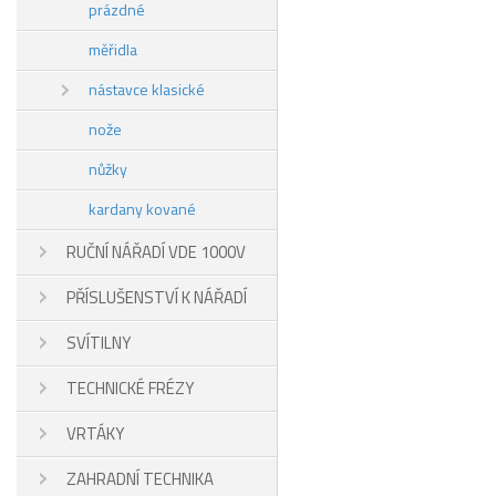
prázdné
měřidla
nástavce klasické
nože
nůžky
kardany kované
RUČNÍ NÁŘADÍ VDE 1000V
PŘÍSLUŠENSTVÍ K NÁŘADÍ
SVÍTILNY
TECHNICKÉ FRÉZY
VRTÁKY
ZAHRADNÍ TECHNIKA