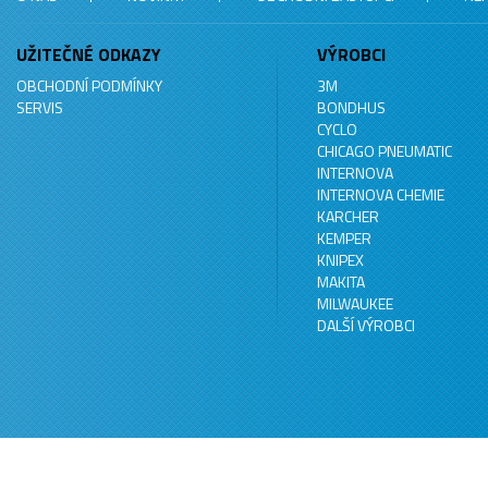
UŽITEČNÉ ODKAZY
VÝROBCI
OBCHODNÍ PODMÍNKY
3M
SERVIS
BONDHUS
CYCLO
CHICAGO PNEUMATIC
INTERNOVA
INTERNOVA CHEMIE
KARCHER
KEMPER
KNIPEX
MAKITA
MILWAUKEE
DALŠÍ VÝROBCI