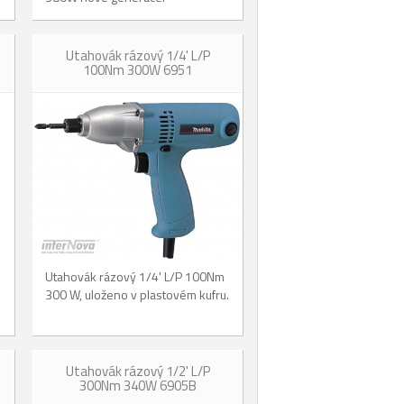
Utahovák rázový 1/4' L/P
100Nm 300W 6951
Utahovák rázový 1/4' L/P 100Nm
.
300 W, uloženo v plastovém kufru.
Utahovák rázový 1/2' L/P
300Nm 340W 6905B