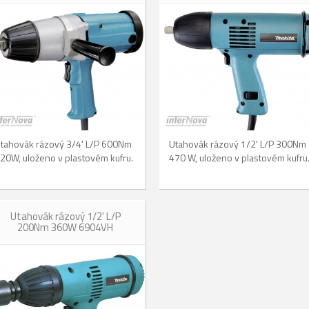
tahovák rázový 3/4' L/P 600Nm
Utahovák rázový 1/2' L/P 300Nm
20W, uloženo v plastovém kufru.
470 W, uloženo v plastovém kufru
Utahovák rázový 1/2' L/P
200Nm 360W 6904VH