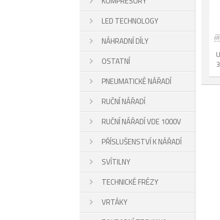
KOMPRESORY
LED TECHNOLOGY
NÁHRADNÍ DÍLY
U
OSTATNÍ
3
PNEUMATICKÉ NÁŘADÍ
RUČNÍ NÁŘADÍ
RUČNÍ NÁŘADÍ VDE 1000V
PŘÍSLUŠENSTVÍ K NÁŘADÍ
SVÍTILNY
TECHNICKÉ FRÉZY
VRTÁKY