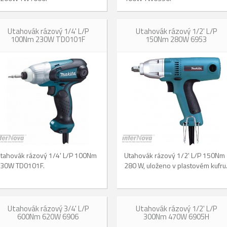
Utahovák rázový 1/4' L/P
Utahovák rázový 1/2' L/P
100Nm 230W TD0101F
150Nm 280W 6953
tahovák rázový 1/4' L/P 100Nm
Utahovák rázový 1/2' L/P 150Nm
30W TD0101F.
280 W, uloženo v plastovém kufru
Utahovák rázový 3/4' L/P
Utahovák rázový 1/2' L/P
600Nm 620W 6906
300Nm 470W 6905H