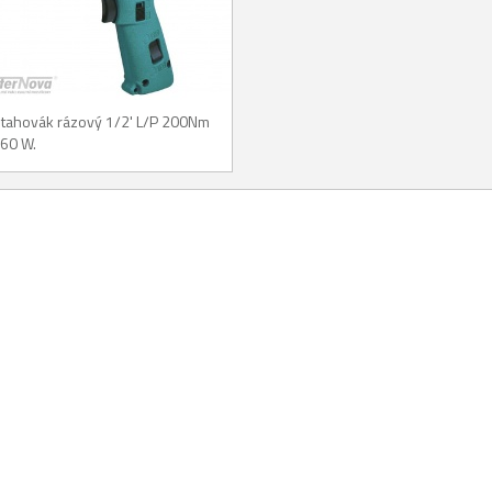
tahovák rázový 1/2' L/P 200Nm
60 W.