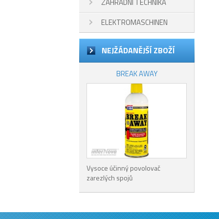
ZAHRADNÍ TECHNIKA
ELEKTROMASCHINEN
NEJŽÁDANĚJŠÍ ZBOŽÍ
BREAK AWAY
Vysoce účinný povolovač
zarezlých spojů