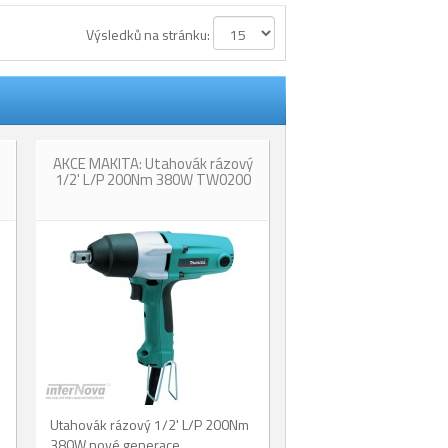
Výsledků na stránku:
AKCE MAKITA: Utahovák rázový
1/2' L/P 200Nm 380W TW0200
Utahovák rázový 1/2' L/P 200Nm
380W nové generace.