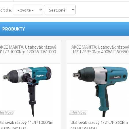
dit dle:
PRODUKTY
AKCE MAKITA: Utahovák rázový
AKCE MAKITA: Utahovák rázový
1' L/P 1000Nm 1200W TW1000
1/2' L/P 350Nm 400W TW0350
tahovák rázový 1' L/P 1000Nm
Utahovák rázový 1/2' L/P 350Nm
200W TW1000.
400W TW0350.