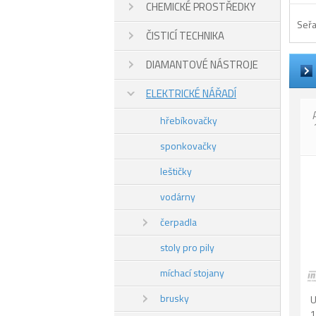
CHEMICKÉ PROSTŘEDKY
Seřa
ČISTICÍ TECHNIKA
DIAMANTOVÉ NÁSTROJE
ELEKTRICKÉ NÁŘADÍ
hřebíkovačky
sponkovačky
leštičky
vodárny
čerpadla
stoly pro pily
míchací stojany
brusky
U
1