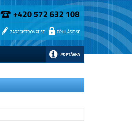
+420 572 632 108
ZAREGISTROVAT SE
PŘIHLÁSIT SE
POPTÁVKA