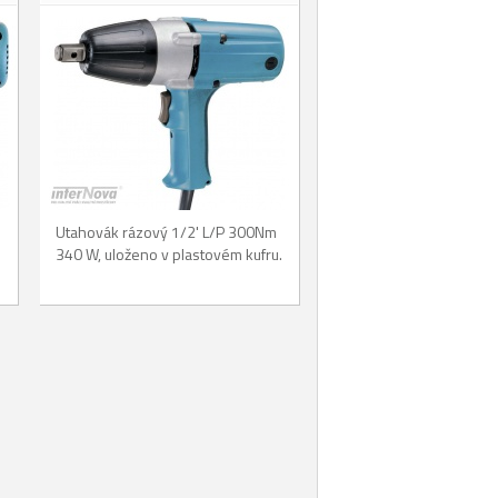
Utahovák rázový 1/2' L/P 300Nm
.
340 W, uloženo v plastovém kufru.