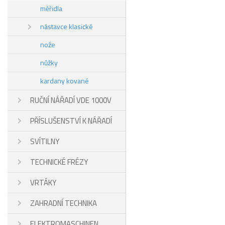
měřidla
nástavce klasické
nože
nůžky
kardany kované
RUČNÍ NÁŘADÍ VDE 1000V
PŘÍSLUŠENSTVÍ K NÁŘADÍ
SVÍTILNY
TECHNICKÉ FRÉZY
VRTÁKY
ZAHRADNÍ TECHNIKA
ELEKTROMASCHINEN