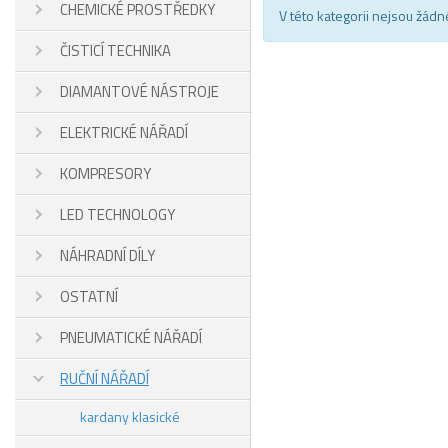
CHEMICKÉ PROSTŘEDKY
V této kategorii nejsou žádn
ČISTICÍ TECHNIKA
DIAMANTOVÉ NÁSTROJE
ELEKTRICKÉ NÁŘADÍ
KOMPRESORY
LED TECHNOLOGY
NÁHRADNÍ DÍLY
OSTATNÍ
PNEUMATICKÉ NÁŘADÍ
RUČNÍ NÁŘADÍ
kardany klasické