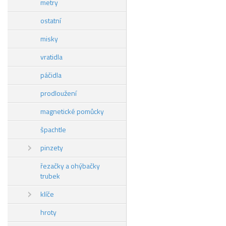
metry
ostatní
misky
vratidla
páčidla
prodloužení
magnetické pomůcky
špachtle
pinzety
řezačky a ohýbačky
trubek
klíče
hroty