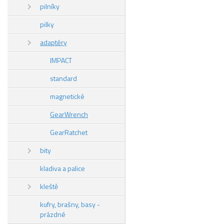
pilníky
pilky
adaptéry
IMPACT
standard
magnetické
GearWrench
GearRatchet
bity
kladiva a palice
kleště
kufry, brašny, basy -
prázdné