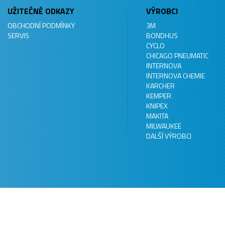
UŽITEČNÉ ODKAZY
VÝROBCI
OBCHODNÍ PODMÍNKY
3M
SERVIS
BONDHUS
CYCLO
CHICAGO PNEUMATIC
INTERNOVA
INTERNOVA CHEMIE
KARCHER
KEMPER
KNIPEX
MAKITA
MILWAUKEE
DALŠÍ VÝROBCI