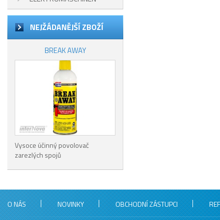
NEJŽÁDANĚJŠÍ ZBOŽÍ
BREAK AWAY
Vysoce účinný povolovač
zarezlých spojů
O NÁS
NOVINKY
OBCHODNÍ ZÁSTUPCI
RE